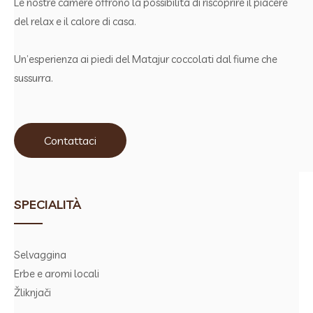
Le nostre camere offrono la possibilità di riscoprire il piacere
del relax e il calore di casa.
Un’esperienza ai piedi del Matajur coccolati dal fiume che
sussurra.
Contattaci
SPECIALITÀ
Selvaggina
Erbe e aromi locali
Žliknjači