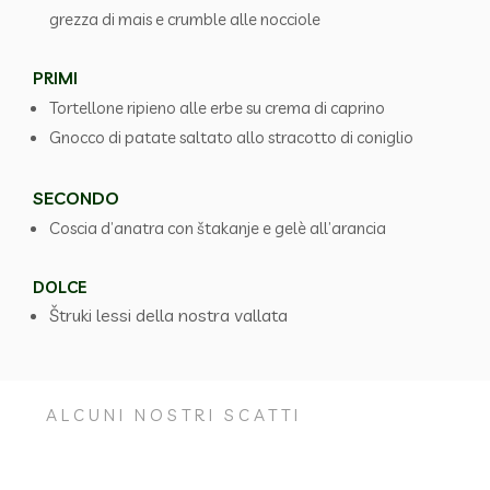
grezza di mais e crumble alle nocciole
PRIMI
Tortellone ripieno alle erbe su crema di caprino
Gnocco di patate saltato allo stracotto di coniglio
SECONDO
Coscia d’anatra con štakanje e gelè all’arancia
DOLCE
Štruki lessi della nostra vallata
ALCUNI NOSTRI SCATTI