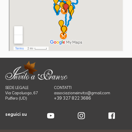
SEDE LEGALE
CONTATTI
Via Capoluogo, 67
associazioneinvito@gmail.com
+39 327 822 3686
Pulfero (UD)
seguici su