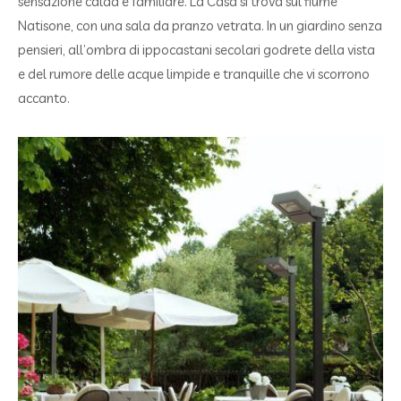
sensazione calda e familiare. La Casa si trova sul fiume
Natisone, con una sala da pranzo vetrata. In un giardino senza
pensieri, all’ombra di ippocastani secolari godrete della vista
e del rumore delle acque limpide e tranquille che vi scorrono
accanto.