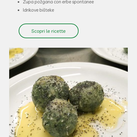
Župa požgana con erbe spontanee
Idrikove bišteke
Scopri le ricette