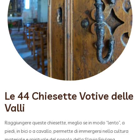
Le 44 Chiesette Votive delle
Valli
Raggiungere queste chiesette, meglio se in modo “lento”, a
piedi, in bici o a cavallo, permette di immergersi nella cultura
materiale e spirituale del popolo della Slavia Friulana.