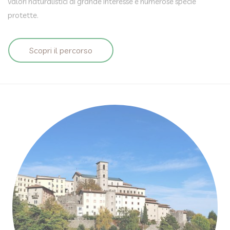
valori naturalistici di grande interesse e numerose specie
protette.
Scopri il percorso