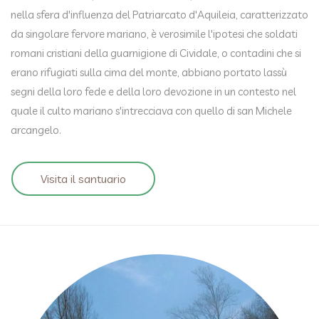
nella sfera d'influenza del Patriarcato d'Aquileia, caratterizzato
da singolare fervore mariano, è verosimile l'ipotesi che soldati
romani cristiani della guarnigione di Cividale, o contadini che si
erano rifugiati sulla cima del monte, abbiano portato lassù
segni della loro fede e della loro devozione in un contesto nel
quale il culto mariano s'intrecciava con quello di san Michele
arcangelo.
Visita il santuario