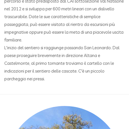
percorso è stato predisposto dal CAI sottosezione Val Natisone
nel 2012 e si sviluppa per 600 metri lineari con un dislivello
trascurabile. Date le sue caratteristiche di semplice
passeggiata, può essere visitato al rientro da escursioni più
impegnative oppure può essere la meta di una piacevole uscita
familiare.
L'inizio del sentiero si raggiunge passando San Leonardo. Dal
paese proseguire brevemente in direzione Altana e
Castelmonte, al primo tornante troviamo il cartello con le
indicazioni per il sentiero delle cascate. C'è un piccolo
parcheggio nei pressi.