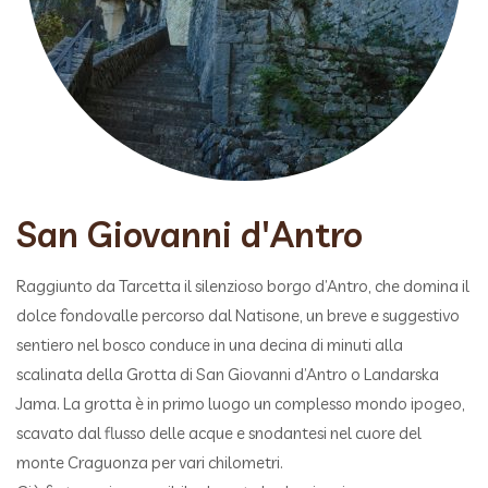
San Giovanni d'Antro
Raggiunto da Tarcetta il silenzioso borgo d’Antro, che domina il
dolce fondovalle percorso dal Natisone, un breve e suggestivo
sentiero nel bosco conduce in una decina di minuti alla
scalinata della Grotta di San Giovanni d’Antro o Landarska
Jama. La grotta è in primo luogo un complesso mondo ipogeo,
scavato dal flusso delle acque e snodantesi nel cuore del
monte Craguonza per vari chilometri.