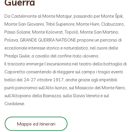
Guerra
Da Castelmonte al Monte Matajur, passando per Monte Špik,
Monte San Giovanni, Tribil Superiore, Monte Hum, Clabuzzaro,
Passo Solarie, Monte Kolovrat, Topolò, Monte San Martino,
Polava, GRANDE GUERRA NATISONE propone un percorso di
eccezionale interesse storico e naturalistico, nel cuore delle
Prealpi Giulie, a cavallo del confine italo-sloveno.
Il tracciato immerge l’escursionista nel teatro della battaglia di
Caporetto consentendo di rileggere sul campo i tragici eventi
bellici del 24-27 ottobre 1917, anche grazie agli irripetibili
punti panoramici sull’Alto Isonzo, sul Massiccio del Monte Nero,
sull’Altopiano della Bainsizza, sulla Slavia Veneta e sul
Cividalese.
Mappe ed itinerari