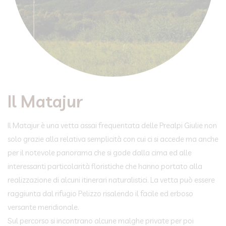
Il Matajur
Il Matajur è una vetta assai frequentata delle Prealpi Giulie non
solo grazie alla relativa semplicità con cui ci si accede ma anche
per il notevole panorama che si gode dalla cima ed alle
interessanti particolarità floristiche che hanno portato alla
realizzazione di alcuni itinerari naturalistici. La vetta può essere
raggiunta dal rifugio Pelizzo risalendo il facile ed erboso
versante meridionale.
Sul percorso si incontrano alcune malghe private per poi