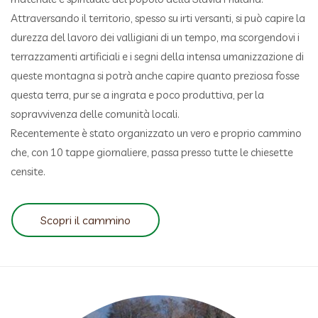
Attraversando il territorio, spesso su irti versanti, si può capire la
durezza del lavoro dei valligiani di un tempo, ma scorgendovi i
terrazzamenti artificiali e i segni della intensa umanizzazione di
queste montagna si potrà anche capire quanto preziosa fosse
questa terra, pur se a ingrata e poco produttiva, per la
sopravvivenza delle comunità locali.
Recentemente è stato organizzato un vero e proprio cammino
che, con 10 tappe giornaliere, passa presso tutte le chiesette
censite.
Scopri il cammino