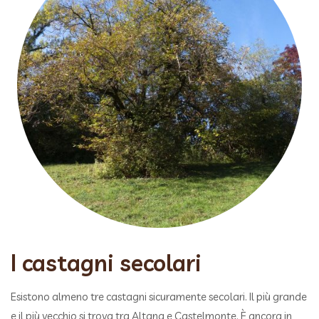
I castagni secolari
Esistono almeno tre castagni sicuramente secolari. Il più grande
e il più vecchio si trova tra Altana e Castelmonte. È ancora in