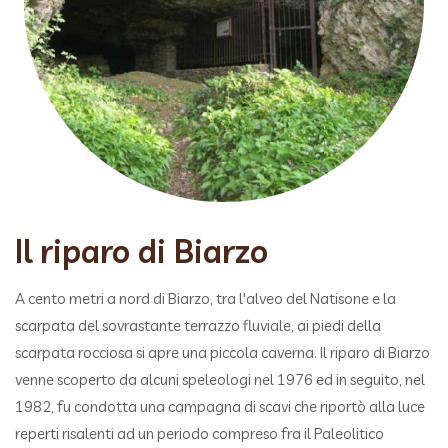
Il riparo di Biarzo
A cento metri a nord di Biarzo, tra l'alveo del Natisone e la
scarpata del sovrastante terrazzo fluviale, ai piedi della
scarpata rocciosa si apre una piccola caverna. Il riparo di Biarzo
venne scoperto da alcuni speleologi nel 1976 ed in seguito, nel
1982, fu condotta una campagna di scavi che riportò alla luce
reperti risalenti ad un periodo compreso fra il Paleolitico