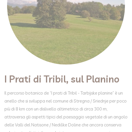
I Prati di Tribil, sul Planino
Il percorso botanico de “I prati di Tribil - Tarbijske planine” è un
anello che si sviluppa nel comune di Stregna / Sriednje per poco
più di 8 km con un dislivello altimetrico di circa 300 m,
attraversa gli aspetti tipici del paesaggio vegetale di un angolo
delle Valli del Natisone / Nediške Doline che ancora conserva