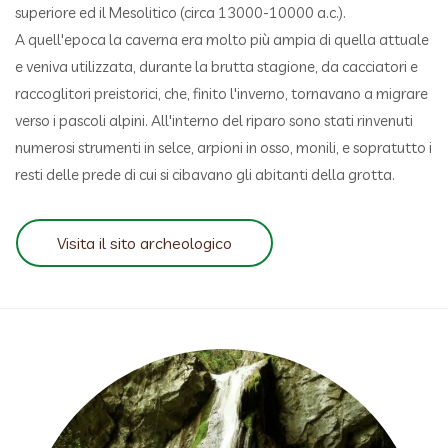
superiore ed il Mesolitico (circa 13000-10000 a.c.).
A quell'epoca la caverna era molto più ampia di quella attuale
e veniva utilizzata, durante la brutta stagione, da cacciatori e
raccoglitori preistorici, che, finito l'inverno, tornavano a migrare
verso i pascoli alpini. All'interno del riparo sono stati rinvenuti
numerosi strumenti in selce, arpioni in osso, monili, e sopratutto i
resti delle prede di cui si cibavano gli abitanti della grotta.
Visita il sito archeologico