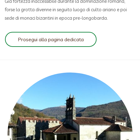
Già fortezza inaccessibile durante la dominazione romana,
forse la grotta divenne in seguito luogo di culto ariano e poi
sede di monaci bizantini in epoca pre-longobarda.
Prosegui alla pagina dedicata