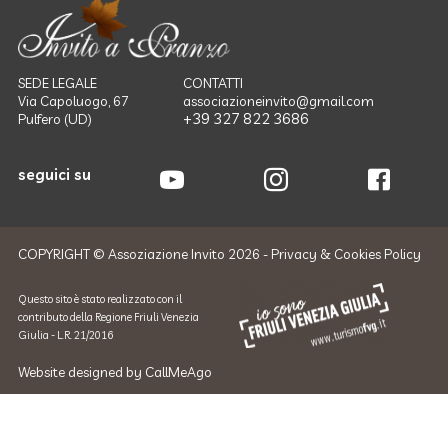
SEDE LEGALE
CONTATTI
Via Capoluogo, 67
associazioneinvito@gmail.com
+39 327 822 3686
Pulfero (UD)
seguici su
COPYRIGHT © Assoziazione Invito 2026 -
Privacy & Cookies Policy
Questo sito è stato realizzato con il
contributo della Regione Friuli Venezia
Giulia - L.R. 21/2016
Website designed by
CallMeAgo