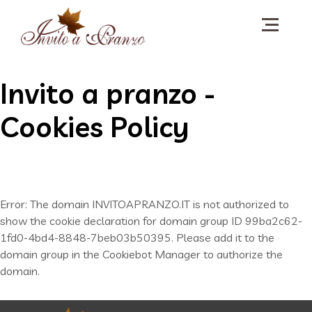
Invito a pranzo -
Cookies Policy
Error: The domain INVITOAPRANZO.IT is not authorized to
show the cookie declaration for domain group ID 99ba2c62-
1fd0-4bd4-8848-7beb03b50395. Please add it to the
domain group in the Cookiebot Manager to authorize the
domain.